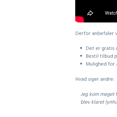
Derfor anbefaler 
Det er gratis
Bestil tilbud 
Mulighed for 
Hvad siger andre:
Jeg kom meget h
blev klaret lynhu