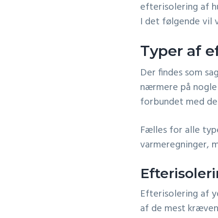
efterisolering af 
I det følgende vil
Typer af e
Der findes som sagt
nærmere på nogle a
forbundet med de
Fælles for alle typ
varmeregninger, m
Efterisoler
Efterisolering af 
af de mest kræven