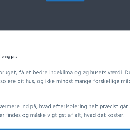
lering pris
ruget, få et bedre indeklima og øg husets værdi. 
risolere dit hus, og ikke mindst mange forskellige må
ærmere ind på, hvad efterisolering helt præcist går 
er findes og måske vigtigst af alt; hvad det koster.