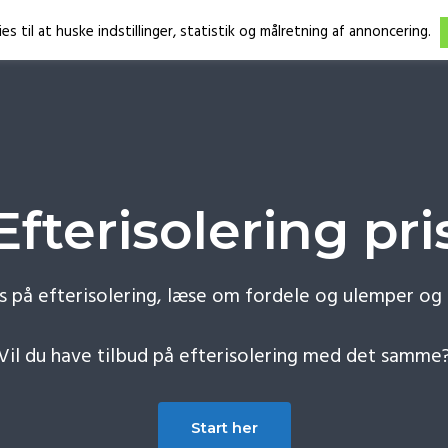
 til at huske indstillinger, statistik og målretning af annoncering.
Efterisolering pri
s på efterisolering, læse om fordele og ulemper og f
Vil du have tilbud på efterisolering med det samme
Start her