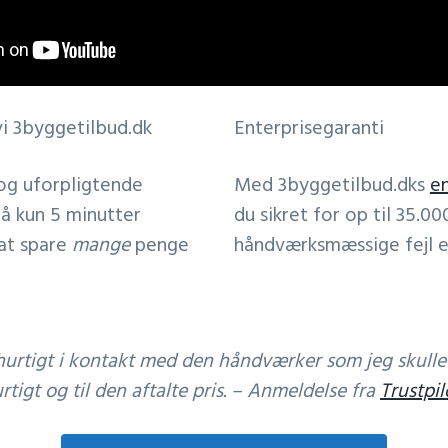
vi 3byggetilbud.dk
Enterprisegaranti
 og uforpligtende
Med 3byggetilbud.dks
en
på kun 5 minutter
du sikret for op til 35.000
at spare
mange
penge
håndværksmæssige fejl e
urtigt i kontakt med den håndværker som jeg skull
rtigt og til den aftalte pris. – Anmeldelse fra
Trustpil