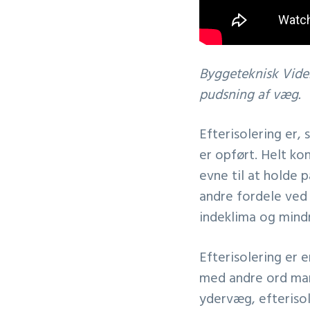
Byggeteknisk Viden
pudsning af væg.
Efterisolering er,
er opført. Helt ko
evne til at holde 
andre fordele ved 
indeklima og mindr
Efterisolering er 
med andre ord mang
ydervæg, efterisole