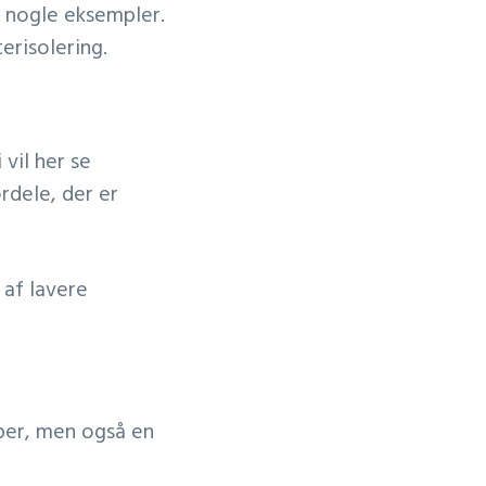
e nogle eksempler.
erisolering.
 vil her se
rdele, der er
 af lavere
yper, men også en