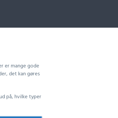
Der er mange gode
der, det kan gøres
ud på, hvilke typer