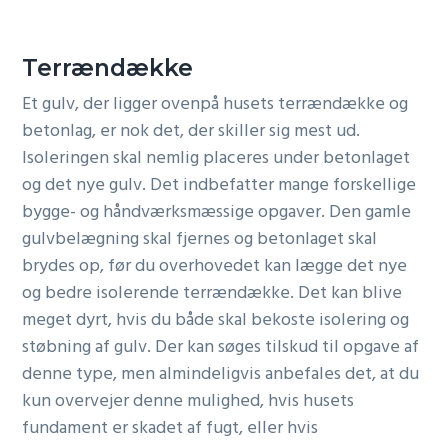
Terrændække
Et gulv, der ligger ovenpå husets terrændække og
betonlag, er nok det, der skiller sig mest ud.
Isoleringen skal nemlig placeres under betonlaget
og det nye gulv. Det indbefatter mange forskellige
bygge- og håndværksmæssige opgaver. Den gamle
gulvbelægning skal fjernes og betonlaget skal
brydes op, før du overhovedet kan lægge det nye
og bedre isolerende terrændække. Det kan blive
meget dyrt, hvis du både skal bekoste isolering og
støbning af gulv. Der kan søges tilskud til opgave af
denne type, men almindeligvis anbefales det, at du
kun overvejer denne mulighed, hvis husets
fundament er skadet af fugt, eller hvis