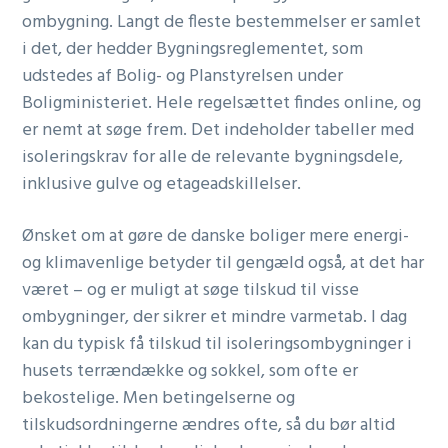
ombygning. Langt de fleste bestemmelser er samlet
i det, der hedder Bygningsreglementet, som
udstedes af Bolig- og Planstyrelsen under
Boligministeriet. Hele regelsættet findes online, og
er nemt at søge frem. Det indeholder tabeller med
isoleringskrav for alle de relevante bygningsdele,
inklusive gulve og etageadskillelser.
Ønsket om at gøre de danske boliger mere energi-
og klimavenlige betyder til gengæld også, at det har
været – og er muligt at søge tilskud til visse
ombygninger, der sikrer et mindre varmetab. I dag
kan du typisk få tilskud til isoleringsombygninger i
husets terrændække og sokkel, som ofte er
bekostelige. Men betingelserne og
tilskudsordningerne ændres ofte, så du bør altid