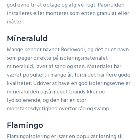
god evne til at optage og afgive fugt. Papirulden
installeres eller monteres som enten granulat eller
måtter.
Mineraluld
Mange kender navnet Rockwool, og det er et navn,
som peger direkte på isoleringsmaterialet
mineraluld, lavet af sand og sten. Materialet har
været populært i mange år, fordi det har flere gode
kvaliteter. Udover at have en god isoleringsevne er
mineralulden også meget brandsikker og
lydisolerende, og den har en stor
modstandsdygtighed overfor råd og svamp.
Flamingo
Flamingoisolering er især en populær løsning til