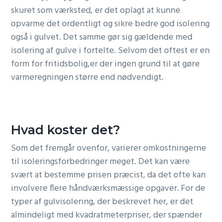
skuret som værksted, er det oplagt at kunne
opvarme det ordentligt og sikre bedre god isolering
også i gulvet. Det samme gør sig gældende med
isolering af gulve i fortelte. Selvom det oftest er en
form for fritidsbolig,er der ingen grund til at gøre
varmeregningen større end nødvendigt.
Hvad koster det?
Som det fremgår ovenfor, varierer omkostningerne
til isoleringsforbedringer meget. Det kan være
svært at bestemme prisen præcist, da det ofte kan
involvere flere håndværksmæssige opgaver. For de
typer af gulvisolering, der beskrevet her, er det
almindeligt med kvadratmeterpriser, der spænder