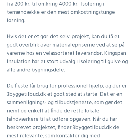
fra 200 kr. til omkring 4000 kr. Isolering i
terrændække er den mest omkostningstunge
løsning.
Hvis det er et gør-det-selv-projekt, kan du få et
godt overblik over materialepriserne ved at se på
varerne hos en velassorteret leverandør. Kingspan
Insulation har et stort udvalg i isolering til gulve og
alle andre bygningsdele.
De fleste får brug for professionel hjælp, og der er
3byggetilbud.dk et godt sted at starte. Det er en
sammenlignings- og tilbudstjeneste, som gør det
nemt og enkelt at finde de rette lokale
håndværkere til at udføre opgaven. Når du har
beskrevet projektet, finder 3byggetilbud.dk de
mest relevante, som kontakter dig med