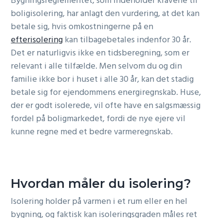
Bygningsreglementet, som indeholder kravene til
boligisolering, har anlagt den vurdering, at det kan
betale sig, hvis omkostningerne på en
efterisolering
kan tilbagebetales indenfor 30 år.
Det er naturligvis ikke en tidsberegning, som er
relevant i alle tilfælde. Men selvom du og din
familie ikke bor i huset i alle 30 år, kan det stadig
betale sig for ejendommens energiregnskab. Huse,
der er godt isolerede, vil ofte have en salgsmæssig
fordel på boligmarkedet, fordi de nye ejere vil
kunne regne med et bedre varmeregnskab.
Hvordan måler du isolering?
Isolering holder på varmen i et rum eller en hel
bygning, og faktisk kan isoleringsgraden måles ret