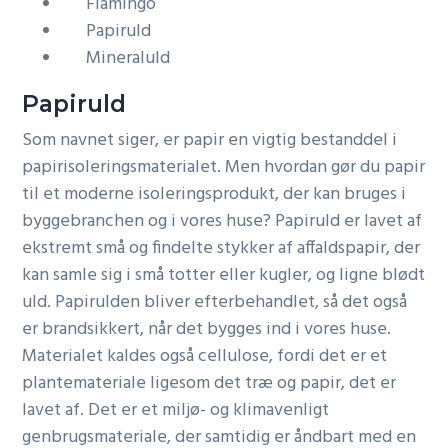
Flamingo
Papiruld
Mineraluld
Papiruld
Som navnet siger, er papir en vigtig bestanddel i
papirisoleringsmaterialet. Men hvordan gør du papir
til et moderne isoleringsprodukt, der kan bruges i
byggebranchen og i vores huse? Papiruld er lavet af
ekstremt små og findelte stykker af affaldspapir, der
kan samle sig i små totter eller kugler, og ligne blødt
uld. Papirulden bliver efterbehandlet, så det også
er brandsikkert, når det bygges ind i vores huse.
Materialet kaldes også cellulose, fordi det er et
plantemateriale ligesom det træ og papir, det er
lavet af. Det er et miljø- og klimavenligt
genbrugsmateriale, der samtidig er åndbart med en