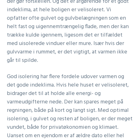
der gør forskellen. Og det er afgørende for et godt
indeklima, at hele boligen er velisoleret. Vi
opfatter ofte gulvet og gulvbelægningen som en
helt fast og uigennemtrængelig flade, men der kan
trække kulde igennem, ligesom det er tilfældet
med uisolerede vinduer eller mure. Især hvis der
gulvvarme i rummet, er det vigtigt, at varmen ikke
går til spilde.
God isolering har flere fordele udover varmen og
det gode indeklima. Hvis hele huset er velisoleret,
bidrager det til at holde alle energi- og
varmeudgifterne nede. Der kan spares meget på
regningen, både på kort og langt sigt. Med optimal
isolering, i gulvet og resten af boligen, er der meget
vundet, både for privatøkonomien og klimaet.
Uanset om en ejendom er af ældre dato eller hel