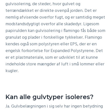
gulvisolering, de steder, hvor gulvet og
terrændækket er direkte ovenpå jorden. Det er
nemlig afvisende overfor fugt, og er samtidig meget
modstandsdygtigt overfor alle skadedyr. Ligesom
papirulden kan gulvisolering i flamingo fås både som
granulat og plader i forskellige tykkelser. Flamingo
kendes også som polystyren eller EPS, der er en
engelsk forkortelse for Expanded Polystyrene. Det
er et plastmateriale, som er udviklet til at kunne
indeholde store mængder af luft i små lommer eller
kugler.
Kan alle gulvtyper isoleres?
Ja. Gulvbelægningen i sig selv har ingen betydning