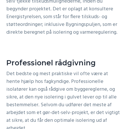
selv tjekke tilskudsmulighederne, inden du
begynder projektet. Det er oplagt at konsultere
Energistyrelsen, som står for flere tilskuds- og
støtteordninger; inklusive Bygningspuljen, som er
direkte beregnet på isolering og varmeregulering.
Professionel rådgivning
Det bedste og mest praktiske vil ofte være at
hente hjælp hos fagkyndige. Professionelle
isolatører kan også rådgive om byggereglerne, og
sikre, at den nye isolering i gulvet lever op til alle
bestemmelser. Selvom du udfører det meste af
arbejdet som et gør-det-selv-projekt, er det vigtigt
at sikre, at du får den optimale isolering ud af
arbejdet.