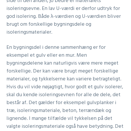
side til den anden, jo bedre er materialets
isoleringsevne. En lav U-værdi er derfor udtryk for
god isolering. Både λ-værdien og U-værdien bliver
brugt om forskellige bygningsdele og
isoleringsmaterialer.
En bygningsdel i denne sammenhæng er for
eksempel et gulv eller en mur. Men
bygningsdelene kan naturligvis være mere meget
forskellige. Der kan være brugt meget forskellige
materialer, og tykkelserne kan variere betragteligt.
Hvis du vil vide nøjagtigt, hvor godt et gulv isolerer,
skal du kende isoleringsevnen for alle de dele, det
består af. Det gælder for eksempel gulvplanker i
træ, isoleringsmateriale, beton, terrændæk og
lignende. I mange tilfælde vil tykkelsen på det
valgte isoleringsmateriale også have betydning. Det