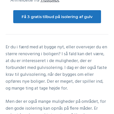
Anmeldelse fra
Trustpilot
.
Få 3 gratis tilbud på isolering af gulv
Er du i færd med at bygge nyt, eller overvejer du en
større renovering i boligen? I så fald kan det være,
at du er interesseret i de muligheder, der er
forbundet med gulvisolering. I dag er der også faste
krav til gulvisolering, når der bygges om eller
opføres nye boliger. Der er meget, der spiller ind,
og mange ting at tage højde for.
Men der er også mange muligheder på området, for
den gode isolering kan opnås på flere måder. Er