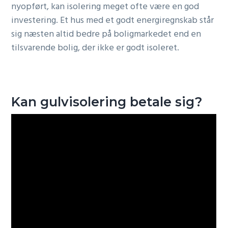
nyopført, kan isolering meget ofte være en god
investering. Et hus med et godt energiregnskab står
sig næsten altid bedre på boligmarkedet end en
tilsvarende bolig, der ikke er godt isoleret.
Kan gulvisolering betale sig?