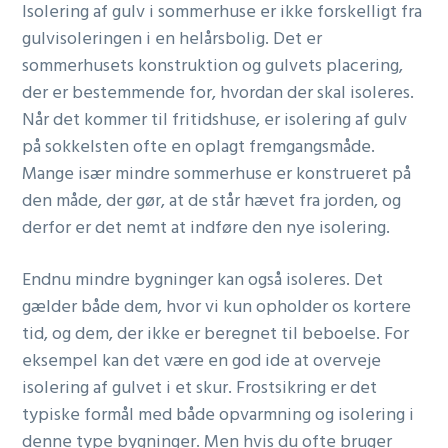
Isolering af gulv i sommerhuse er ikke forskelligt fra
gulvisoleringen i en helårsbolig. Det er
sommerhusets konstruktion og gulvets placering,
der er bestemmende for, hvordan der skal isoleres.
Når det kommer til fritidshuse, er isolering af gulv
på sokkelsten ofte en oplagt fremgangsmåde.
Mange især mindre sommerhuse er konstrueret på
den måde, der gør, at de står hævet fra jorden, og
derfor er det nemt at indføre den nye isolering.
Endnu mindre bygninger kan også isoleres. Det
gælder både dem, hvor vi kun opholder os kortere
tid, og dem, der ikke er beregnet til beboelse. For
eksempel kan det være en god ide at overveje
isolering af gulvet i et skur. Frostsikring er det
typiske formål med både opvarmning og isolering i
denne type bygninger. Men hvis du ofte bruger