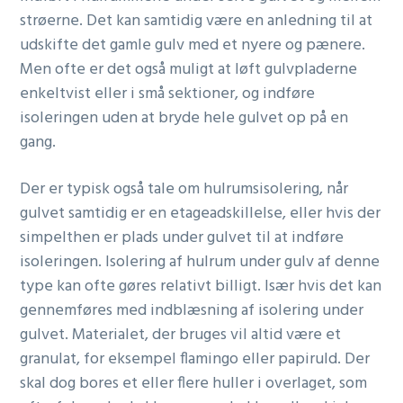
strøerne. Det kan samtidig være en anledning til at
udskifte det gamle gulv med et nyere og pænere.
Men ofte er det også muligt at løft gulvpladerne
enkeltvist eller i små sektioner, og indføre
isoleringen uden at bryde hele gulvet op på en
gang.
Der er typisk også tale om hulrumsisolering, når
gulvet samtidig er en etageadskillelse, eller hvis der
simpelthen er plads under gulvet til at indføre
isoleringen. Isolering af hulrum under gulv af denne
type kan ofte gøres relativt billigt. Især hvis det kan
gennemføres med indblæsning af isolering under
gulvet. Materialet, der bruges vil altid være et
granulat, for eksempel flamingo eller papiruld. Der
skal dog bores et eller flere huller i overlaget, som