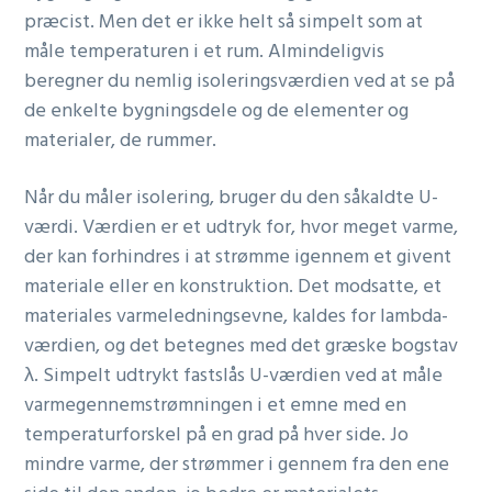
præcist. Men det er ikke helt så simpelt som at
måle temperaturen i et rum. Almindeligvis
beregner du nemlig isoleringsværdien ved at se på
de enkelte bygningsdele og de elementer og
materialer, de rummer.
Når du måler isolering, bruger du den såkaldte U-
værdi. Værdien er et udtryk for, hvor meget varme,
der kan forhindres i at strømme igennem et givent
materiale eller en konstruktion. Det modsatte, et
materiales varmeledningsevne, kaldes for lambda-
værdien, og det betegnes med det græske bogstav
λ. Simpelt udtrykt fastslås U-værdien ved at måle
varmegennemstrømningen i et emne med en
temperaturforskel på en grad på hver side. Jo
mindre varme, der strømmer i gennem fra den ene