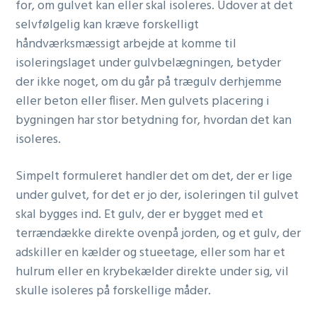
for, om gulvet kan eller skal isoleres. Udover at det
selvfølgelig kan kræve forskelligt
håndværksmæssigt arbejde at komme til
isoleringslaget under gulvbelægningen, betyder
der ikke noget, om du går på trægulv derhjemme
eller beton eller fliser. Men gulvets placering i
bygningen har stor betydning for, hvordan det kan
isoleres.
Simpelt formuleret handler det om det, der er lige
under gulvet, for det er jo der, isoleringen til gulvet
skal bygges ind. Et gulv, der er bygget med et
terrændække direkte ovenpå jorden, og et gulv, der
adskiller en kælder og stueetage, eller som har et
hulrum eller en krybekælder direkte under sig, vil
skulle isoleres på forskellige måder.