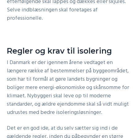
efterfølgende skal lappes og dækkes eller skjules.
Selve indblæsningen skal foretages af
professionelle.
Regler og krav til isolering
I Danmark er der igennem årene vedtaget en
længere række af bestemmelser på byggeområdet,
som har til formål at gøre landets bygninger og
boliger mere energi-økonomiske og skånsomme for
klimaet. Nybyggeri skal leve op til moderne
standarder, og ældre ejendomme skal så vidt muligt
udrustes med bedre isoleringsløsninger.
Det er en god ide, at du selv sætter sig ind i de
gældende regler, inden du påbegynder en større