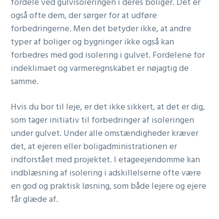
fordele ved gulvisoleringen i deres boliger. Det er
også ofte dem, der sørger for at udføre
forbedringerne. Men det betyder ikke, at andre
typer af boliger og bygninger ikke også kan
forbedres med god isolering i gulvet. Fordelene for
indeklimaet og varmeregnskabet er nøjagtig de
samme.
Hvis du bor til leje, er det ikke sikkert, at det er dig,
som tager initiativ til forbedringer af isoleringen
under gulvet. Under alle omstændigheder kræver
det, at ejeren eller boligadministrationen er
indforstået med projektet. I etageejendomme kan
indblæsning af isolering i adskillelserne ofte være
en god og praktisk løsning, som både lejere og ejere
får glæde af.