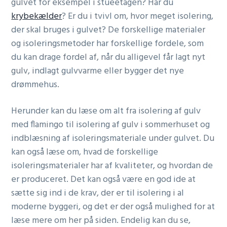
gulvet for eksempel i stueetagen? Har du
krybekælder
? Er du i tvivl om, hvor meget isolering,
der skal bruges i gulvet? De forskellige materialer
og isoleringsmetoder har forskellige fordele, som
du kan drage fordel af, når du alligevel får lagt nyt
gulv, indlagt gulvvarme eller bygger det nye
drømmehus.
Herunder kan du læse om alt fra isolering af gulv
med flamingo til isolering af gulv i sommerhuset og
indblæsning af isoleringsmateriale under gulvet. Du
kan også læse om, hvad de forskellige
isoleringsmaterialer har af kvaliteter, og hvordan de
er produceret. Det kan også være en god ide at
sætte sig ind i de krav, der er til isolering i al
moderne byggeri, og det er der også mulighed for at
læse mere om her på siden. Endelig kan du se,