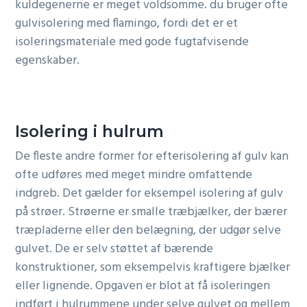
kuldegenerne er meget voldsomme. du bruger ofte
gulvisolering med flamingo, fordi det er et
isoleringsmateriale med gode fugtafvisende
egenskaber.
Isolering i hulrum
De fleste andre former for efterisolering af gulv kan
ofte udføres med meget mindre omfattende
indgreb. Det gælder for eksempel isolering af gulv
på strøer. Strøerne er smalle træbjælker, der bærer
træpladerne eller den belægning, der udgør selve
gulvet. De er selv støttet af bærende
konstruktioner, som eksempelvis kraftigere bjælker
eller lignende. Opgaven er blot at få isoleringen
indført i hulrummene under selve gulvet og mellem