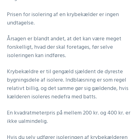
Prisen for isolering af en krybekælder er ingen
undtagelse.
Årsagen er blandt andet, at det kan være meget
forskelligt, hvad der skal foretages, før selve
isoleringen kan indføres.
Krybekældre er til gengæld sjældent de dyreste
bygningsdele af isolere. Indblæsning er som regel
relativt billig, og det samme gør sig gældende, hvis
kælderen isoleres nedefra med batts.
En kvadratmeterpris på mellem 200 kr. og 400 kr. er
ikke ualmindelig.
Hvis du selv udfører isoleringen af krybekælderen