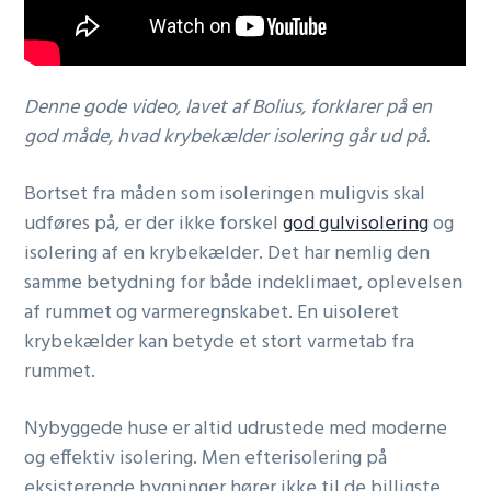
Denne gode video, lavet af Bolius, forklarer på en
god måde, hvad krybekælder isolering går ud på.
Bortset fra måden som isoleringen muligvis skal
udføres på, er der ikke forskel
god gulvisolering
og
isolering af en krybekælder. Det har nemlig den
samme betydning for både indeklimaet, oplevelsen
af rummet og varmeregnskabet. En uisoleret
krybekælder kan betyde et stort varmetab fra
rummet.
Nybyggede huse er altid udrustede med moderne
og effektiv isolering. Men efterisolering på
eksisterende bygninger hører ikke til de billigste