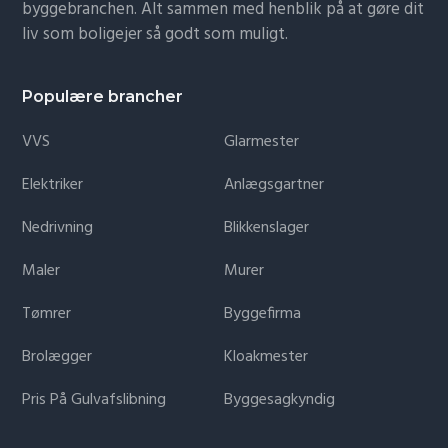
byggebranchen. Alt sammen med henblik på at gøre dit
liv som boligejer så godt som muligt.
Populære brancher
VVS
Glarmester
Elektriker
Anlægsgartner
Nedrivning
Blikkenslager
Maler
Murer
Tømrer
Byggefirma
Brolægger
Kloakmester
Pris På Gulvafslibning
Byggesagkyndig