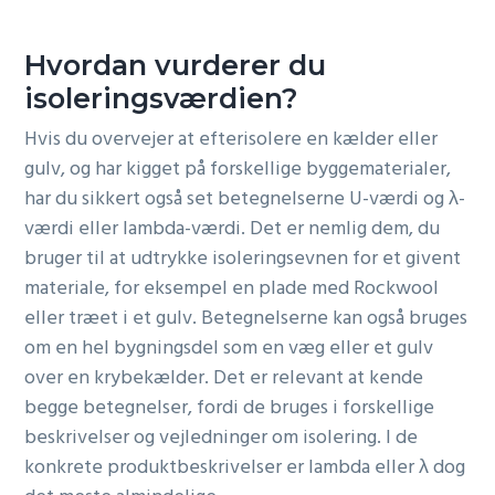
Hvordan vurderer du
isoleringsværdien?
Hvis du overvejer at efterisolere en kælder eller
gulv, og har kigget på forskellige byggematerialer,
har du sikkert også set betegnelserne U-værdi og λ-
værdi eller lambda-værdi. Det er nemlig dem, du
bruger til at udtrykke isoleringsevnen for et givent
materiale, for eksempel en plade med Rockwool
eller træet i et gulv. Betegnelserne kan også bruges
om en hel bygningsdel som en væg eller et gulv
over en krybekælder. Det er relevant at kende
begge betegnelser, fordi de bruges i forskellige
beskrivelser og vejledninger om isolering. I de
konkrete produktbeskrivelser er lambda eller λ dog