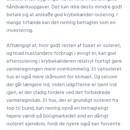
håndværksopgaver. Det kan ikke desto mindre godt
betale sig at anskaffe god krybekælder-isolering. I
mange tilfælde kan det nemlig betragtes som en
investering.
Afhængigt af, hvor godt resten af huset er isoleret,
og hvad husstandens forbrugs i øvrigt er, kan god
efterisolering i krybekælderen relativt hurtigt gøre
varmeregningen mere overkommelig. Et velisoleret
hus er også mere skånsomt for klimaet. Og selvom
der går længere tid, inden udgifterne er tjent ind
igen, er der stadig fordele ved det forbedrede
varmeregnskab. Et hus, der er grundigt isoleret fra
top til bund, kan nemlig opnå en betragteligt
højere værdi på boligmarkedet end en dårligt
isoleret ejendom, fordi de nyere også kan forvente