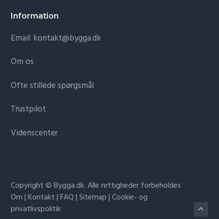
Information
Email: kontakt@bygga.dk
Om os
Ofte stillede spørgsmål
Trustpilot
Videnscenter
Copyright © Bygga.dk. Alle rettigheder forbeholdes
Om
|
Kontakt
|
FAQ
|
Sitemap
|
Cookie- og
privatlivspolitik