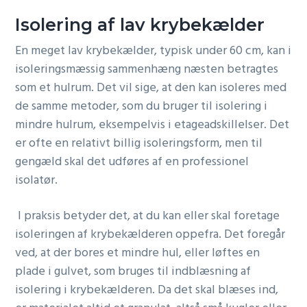
Isolering af lav krybekælder
En meget lav krybekælder, typisk under 60 cm, kan i
isoleringsmæssig sammenhæng næsten betragtes
som et hulrum. Det vil sige, at den kan isoleres med
de samme metoder, som du bruger til isolering i
mindre hulrum, eksempelvis i etageadskillelser. Det
er ofte en relativt billig isoleringsform, men til
gengæld skal det udføres af en professionel
isolatør.
I praksis betyder det, at du kan eller skal foretage
isoleringen af krybekælderen oppefra. Det foregår
ved, at der bores et mindre hul, eller løftes en
plade i gulvet, som bruges til indblæsning af
isolering i krybekælderen. Da det skal blæses ind,