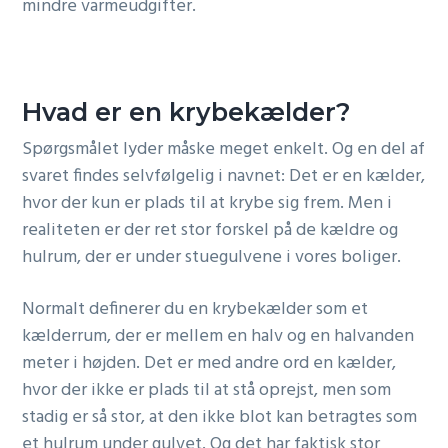
mindre varmeudgifter.
Hvad er en krybekælder?
Spørgsmålet lyder måske meget enkelt. Og en del af
svaret findes selvfølgelig i navnet: Det er en kælder,
hvor der kun er plads til at krybe sig frem. Men i
realiteten er der ret stor forskel på de kældre og
hulrum, der er under stuegulvene i vores boliger.
Normalt definerer du en krybekælder som et
kælderrum, der er mellem en halv og en halvanden
meter i højden. Det er med andre ord en kælder,
hvor der ikke er plads til at stå oprejst, men som
stadig er så stor, at den ikke blot kan betragtes som
et hulrum under gulvet. Og det har faktisk stor