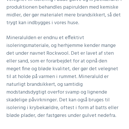
produktionen behandles papirulden med kemiske
midler, der gør materialet mere brandsikkert, så det
trygt kan indbygges i vores huse.
Mineralulden er endnu et effektivt
isoleringsmateriale, og herhjemme kender mange
det under navnet Rockwool. Det er lavet af sten
eller sand, som er forarbejdet for at opnå den
meget fine og bløde kvalitet, der gør det velegnet
til at holde på varmen i rummet. Mineraluld er
naturligt brandsikkert, og samtidig
modstandsdygtigt overfor svamp og lignende
skadelige påvirkninger. Det kan også bruges til
isolering i krybekældre, oftest i form af batts eller
bløde plader, der fastgøres under gulvet nedefra.