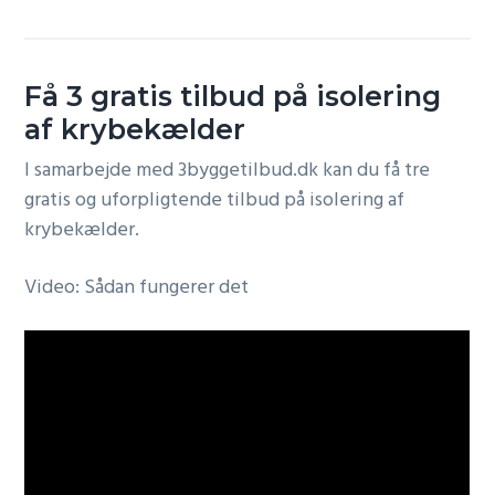
Få 3 gratis tilbud på isolering
af krybekælder
I samarbejde med 3byggetilbud.dk kan du få tre
gratis og uforpligtende tilbud på isolering af
krybekælder.
Video: Sådan fungerer det