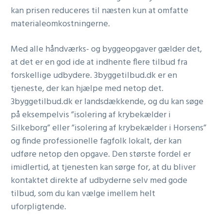
kan prisen reduceres til næsten kun at omfatte
materialeomkostningerne.
Med alle håndværks- og byggeopgaver gælder det,
at det er en god ide at indhente flere tilbud fra
forskellige udbydere. 3byggetilbud.dk er en
tjeneste, der kan hjælpe med netop det.
3byggetilbud.dk er landsdækkende, og du kan søge
på eksempelvis ”isolering af krybekælder i
Silkeborg” eller ”isolering af krybekælder i Horsens”
og finde professionelle fagfolk lokalt, der kan
udføre netop den opgave. Den største fordel er
imidlertid, at tjenesten kan sørge for, at du bliver
kontaktet direkte af udbyderne selv med gode
tilbud, som du kan vælge imellem helt
uforpligtende.