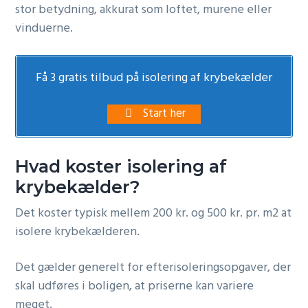
stor betydning, akkurat som loftet, murene eller
vinduerne.
Få 3 gratis tilbud på isolering af krybekælder
Start her
Hvad koster isolering af
krybekælder?
Det koster typisk mellem 200 kr. og 500 kr. pr. m2 at
isolere krybekælderen.
Det gælder generelt for efterisoleringsopgaver, der
skal udføres i boligen, at priserne kan variere
meget.