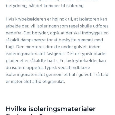
betydning, når det kommer til isolering.
Hvis krybekælderen er høj nok til, at isolatøren kan
arbejde der, vil isoleringen som regel skulle udføres
nedefra. Det betyder, også, at der skal indbygges en
såkaldt dampspærre for at beskytte rummet mod
fugt. Den monteres direkte under gulvet, inden
isoleringsmaterialet fastgøres. Det er typisk bløde
plader eller såkaldte batts. En lav krybekælder kan
du isolere oppefra, typisk ved at indblæse
isoleringsmaterialet gennem et hul i gulvet. I så fald
er materialet altid et granulat.
Hvilke isoleringsmaterialer