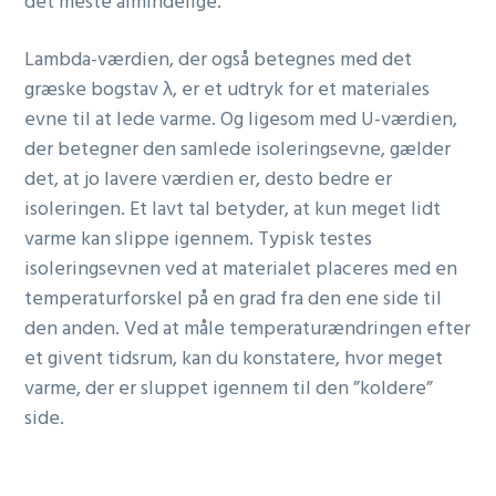
det meste almindelige.
Lambda-værdien, der også betegnes med det
græske bogstav λ, er et udtryk for et materiales
evne til at lede varme. Og ligesom med U-værdien,
der betegner den samlede isoleringsevne, gælder
det, at jo lavere værdien er, desto bedre er
isoleringen. Et lavt tal betyder, at kun meget lidt
varme kan slippe igennem. Typisk testes
isoleringsevnen ved at materialet placeres med en
temperaturforskel på en grad fra den ene side til
den anden. Ved at måle temperaturændringen efter
et givent tidsrum, kan du konstatere, hvor meget
varme, der er sluppet igennem til den ”koldere”
side.