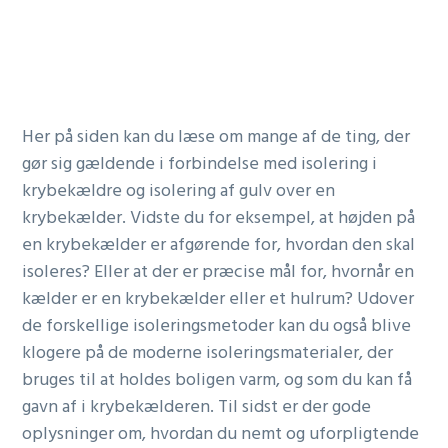
Her på siden kan du læse om mange af de ting, der
gør sig gældende i forbindelse med isolering i
krybekældre og isolering af gulv over en
krybekælder. Vidste du for eksempel, at højden på
en krybekælder er afgørende for, hvordan den skal
isoleres? Eller at der er præcise mål for, hvornår en
kælder er en krybekælder eller et hulrum? Udover
de forskellige isoleringsmetoder kan du også blive
klogere på de moderne isoleringsmaterialer, der
bruges til at holdes boligen varm, og som du kan få
gavn af i krybekælderen. Til sidst er der gode
oplysninger om, hvordan du nemt og uforpligtende