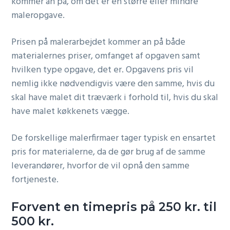
kommer an på, om det er en større eller mindre
maleropgave.
Prisen på malerarbejdet kommer an på både
materialernes priser, omfanget af opgaven samt
hvilken type opgave, det er. Opgavens pris vil
nemlig ikke nødvendigvis være den samme, hvis du
skal have malet dit træværk i forhold til, hvis du skal
have malet køkkenets vægge.
De forskellige malerfirmaer tager typisk en ensartet
pris for materialerne, da de gør brug af de samme
leverandører, hvorfor de vil opnå den samme
fortjeneste.
Forvent en timepris på 250 kr. til
500 kr.