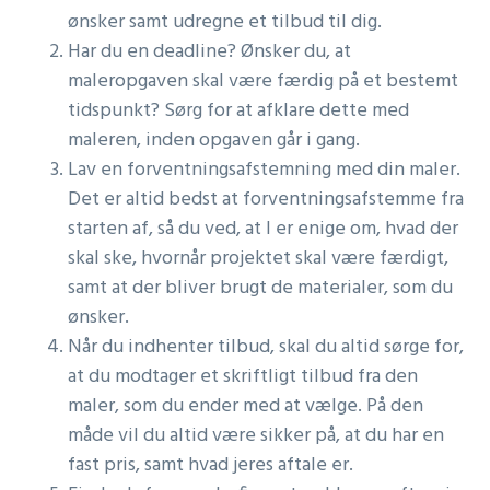
ønsker samt udregne et tilbud til dig.
Har du en deadline? Ønsker du, at
maleropgaven skal være færdig på et bestemt
tidspunkt? Sørg for at afklare dette med
maleren, inden opgaven går i gang.
Lav en forventningsafstemning med din maler.
Det er altid bedst at forventningsafstemme fra
starten af, så du ved, at I er enige om, hvad der
skal ske, hvornår projektet skal være færdigt,
samt at der bliver brugt de materialer, som du
ønsker.
Når du indhenter tilbud, skal du altid sørge for,
at du modtager et skriftligt tilbud fra den
maler, som du ender med at vælge. På den
måde vil du altid være sikker på, at du har en
fast pris, samt hvad jeres aftale er.