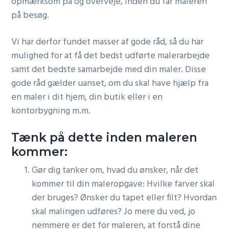
opmærksom på og overveje, inden du får maleren
på besøg.
Vi har derfor fundet masser af gode råd, så du har
mulighed for at få det bedst udførte malerarbejde
samt det bedste samarbejde med din maler. Disse
gode råd gælder uanset, om du skal have hjælp fra
en maler i dit hjem, din butik eller i en
kontorbygning m.m.
Tænk på dette inden maleren
kommer:
Gør dig tanker om, hvad du ønsker, når det
kommer til din maleropgave: Hvilke farver skal
der bruges? Ønsker du tapet eller filt? Hvordan
skal malingen udføres? Jo mere du ved, jo
nemmere er det for maleren, at forstå dine