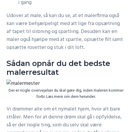
i gang
Udover at male, så kan du se, at et malerfirma også
kan være behjælpeligt med alt lige fra opsætning
af tapet til slibning og spartling. Desuden kan en
maler også hjælpe med at spartle, opsætte filt samt
opsætte rosetter og stuk i dit loft.
Sådan opnår du det bedste
malerresultat
Der er nogle overvejelser du skal gøre dig, inden maleren kommer
forbi. Læs mere om dem herunder.
Vi drømmer alle om et nymalet hjem, hvor alt bare
stråler. Men for at denne drøm skal gå i opfyldelse,
så er der nogle ting, som du selv skal være