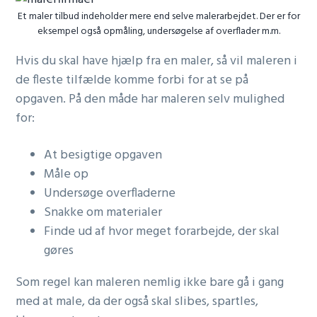
Et maler tilbud indeholder mere end selve malerarbejdet. Der er for
eksempel også opmåling, undersøgelse af overflader m.m.
Hvis du skal have hjælp fra en maler, så vil maleren i
de fleste tilfælde komme forbi for at se på
opgaven. På den måde har maleren selv mulighed
for:
At besigtige opgaven
Måle op
Undersøge overfladerne
Snakke om materialer
Finde ud af hvor meget forarbejde, der skal
gøres
Som regel kan maleren nemlig ikke bare gå i gang
med at male, da der også skal slibes, spartles,