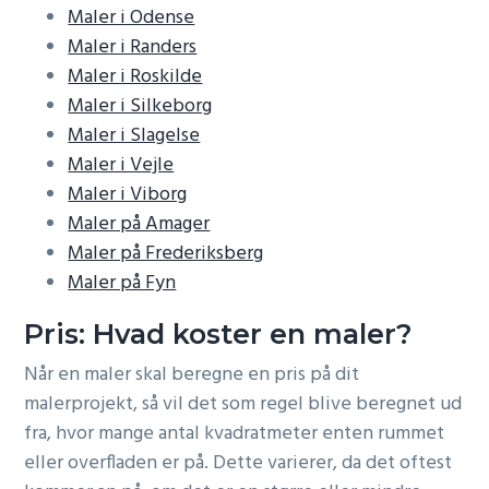
Maler i Odense
Maler i Randers
Maler i Roskilde
Maler i Silkeborg
Maler i Slagelse
Maler i Vejle
Maler i Viborg
Maler på Amager
Maler på Frederiksberg
Maler på Fyn
Pris: Hvad koster en maler?
Når en maler skal beregne en pris på dit
malerprojekt, så vil det som regel blive beregnet ud
fra, hvor mange antal kvadratmeter enten rummet
eller overfladen er på. Dette varierer, da det oftest