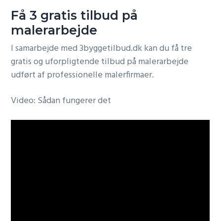
Få 3 gratis tilbud på
malerarbejde
I samarbejde med 3byggetilbud.dk kan du få tre
gratis og uforpligtende tilbud på malerarbejde
udført af professionelle malerfirmaer.
Video: Sådan fungerer det