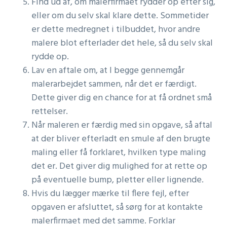
Find ud af, om malerfirmaet rydder op efter sig,
eller om du selv skal klare dette. Sommetider
er dette medregnet i tilbuddet, hvor andre
malere blot efterlader det hele, så du selv skal
rydde op.
Lav en aftale om, at I begge gennemgår
malerarbejdet sammen, når det er færdigt.
Dette giver dig en chance for at få ordnet små
rettelser.
Når maleren er færdig med sin opgave, så aftal
at der bliver efterladt en smule af den brugte
maling eller få forklaret, hvilken type maling
det er. Det giver dig mulighed for at rette op
på eventuelle bump, pletter eller lignende.
Hvis du lægger mærke til flere fejl, efter
opgaven er afsluttet, så sørg for at kontakte
malerfirmaet med det samme. Forklar