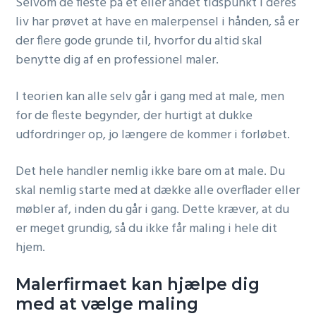
Selvom de fleste på et eller andet tidspunkt i deres
liv har prøvet at have en malerpensel i hånden, så er
der flere gode grunde til, hvorfor du altid skal
benytte dig af en professionel maler.
I teorien kan alle selv går i gang med at male, men
for de fleste begynder, der hurtigt at dukke
udfordringer op, jo længere de kommer i forløbet.
Det hele handler nemlig ikke bare om at male. Du
skal nemlig starte med at dække alle overflader eller
møbler af, inden du går i gang. Dette kræver, at du
er meget grundig, så du ikke får maling i hele dit
hjem.
Malerfirmaet kan hjælpe dig
med at vælge maling