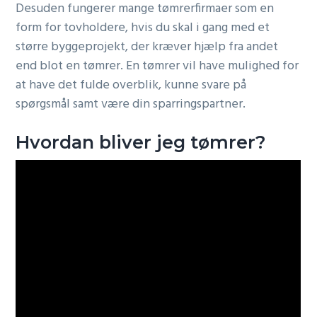
Desuden fungerer mange tømrerfirmaer som en
form for tovholdere, hvis du skal i gang med et
større byggeprojekt, der kræver hjælp fra andet
end blot en tømrer. En tømrer vil have mulighed for
at have det fulde overblik, kunne svare på
spørgsmål samt være din sparringspartner.
Hvordan bliver jeg tømrer?