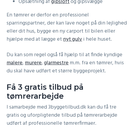
Opsætning af
gipsloft
og gipsvægge
En tømrer er derfor en professionel
sparringspartner, der kan lave noget på din lejlighed
eller dit hus, bygge en ny carport til bilen eller
hjælpe med at lægge et
nyt gulv
i hele huset.
Du kan som regel også få hjælp til at finde kyndige
malere
,
murere
,
glarmestre
m.m. fra en tømrer, hvis
du skal have udført et større byggeprojekt.
Få 3 gratis tilbud på
tømrerarbejde
I samarbejde med 3byggetilbud.dk kan du få tre
gratis og uforpligtende tilbud på tømrerarbejde
udført af professionelle tømrerfirmaer.