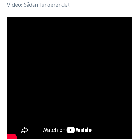
Video: Sådan fungerer det