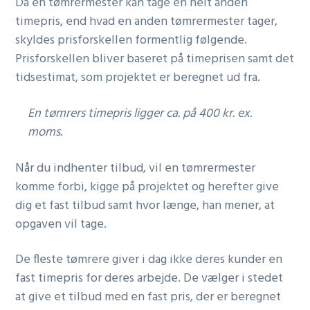
Da en tømrermester kan tage en helt anden
timepris, end hvad en anden tømrermester tager,
skyldes prisforskellen formentlig følgende.
Prisforskellen bliver baseret på timeprisen samt det
tidsestimat, som projektet er beregnet ud fra.
En tømrers timepris ligger ca. på 400 kr. ex.
moms.
Når du indhenter tilbud, vil en tømrermester
komme forbi, kigge på projektet og herefter give
dig et fast tilbud samt hvor længe, han mener, at
opgaven vil tage.
De fleste tømrere giver i dag ikke deres kunder en
fast timepris for deres arbejde. De vælger i stedet
at give et tilbud med en fast pris, der er beregnet