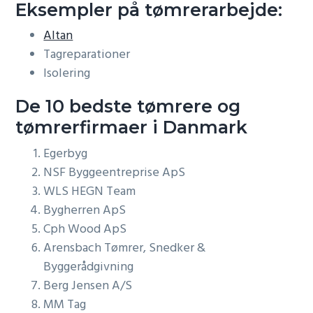
Eksempler på tømrerarbejde:
Altan
Tagreparationer
Isolering
De 10 bedste tømrere og
tømrerfirmaer i Danmark
Egerbyg
NSF Byggeentreprise ApS
WLS HEGN Team
Bygherren ApS
Cph Wood ApS
Arensbach Tømrer, Snedker &
Byggerådgivning
Berg Jensen A/S
MM Tag