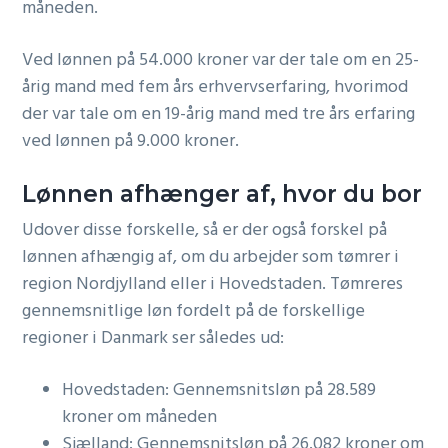
måneden.
Ved lønnen på 54.000 kroner var der tale om en 25-
årig mand med fem års erhvervserfaring, hvorimod
der var tale om en 19-årig mand med tre års erfaring
ved lønnen på 9.000 kroner.
Lønnen afhænger af, hvor du bor
Udover disse forskelle, så er der også forskel på
lønnen afhængig af, om du arbejder som tømrer i
region Nordjylland eller i Hovedstaden. Tømreres
gennemsnitlige løn fordelt på de forskellige
regioner i Danmark ser således ud:
Hovedstaden: Gennemsnitsløn på 28.589
kroner om måneden
Sjælland: Gennemsnitsløn på 26.082 kroner om