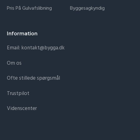
Pris På Gulvafslibning
Byggesagkyndig
Information
Email: kontakt@bygga.dk
Om os
Ofte stillede spørgsmål
Trustpilot
Videnscenter