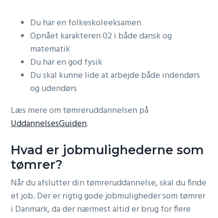
Du har en folkeskoleeksamen
Opnået karakteren 02 i både dansk og
matematik
Du har en god fysik
Du skal kunne lide at arbejde både indendørs
og udendørs
Læs mere om tømreruddannelsen på
UddannelsesGuiden
.
Hvad er jobmulighederne som
tømrer?
Når du afslutter din tømreruddannelse, skal du finde
et job. Der er rigtig gode jobmuligheder som tømrer
i Danmark, da der nærmest altid er brug for flere