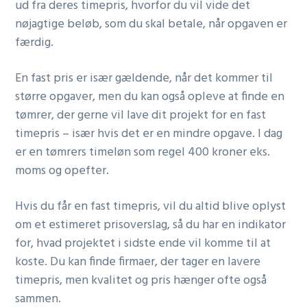
ud fra deres timepris, hvorfor du vil vide det
nøjagtige beløb, som du skal betale, når opgaven er
færdig.
En fast pris er især gældende, når det kommer til
større opgaver, men du kan også opleve at finde en
tømrer, der gerne vil lave dit projekt for en fast
timepris – især hvis det er en mindre opgave. I dag
er en tømrers timeløn som regel 400 kroner eks.
moms og opefter.
Hvis du får en fast timepris, vil du altid blive oplyst
om et estimeret prisoverslag, så du har en indikator
for, hvad projektet i sidste ende vil komme til at
koste. Du kan finde firmaer, der tager en lavere
timepris, men kvalitet og pris hænger ofte også
sammen.