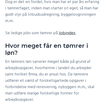
Dog er det en fordel, hvis man har et par års erfaring
i tømrerfaget, inden man starter sit eget, så man har
godt styr på tilbudsudregning, byggelovgivningen
m.m.
Se ledige jobs som tømrer på
Jobindex
.
Hvor meget får en tømrer i
løn?
En tømrers løn varierer meget både på grund af
arbejdsopgaver, hvorhenne i landet du arbejder
samt hvilket firma, du er ansat hos. Da tømrere
udfører et væld af forskelligartede opgaver i
forbindelse med renovering, nybyggeri m.m., skal
man udføre mange forskellige former for
arbejdsopgaver.