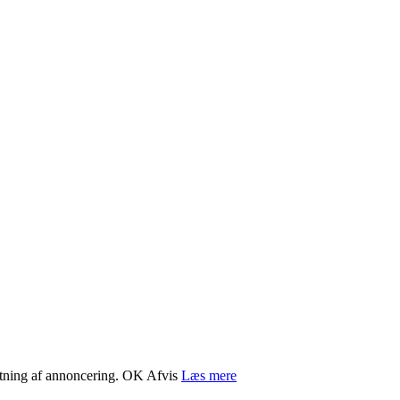
retning af annoncering.
OK
Afvis
Læs mere