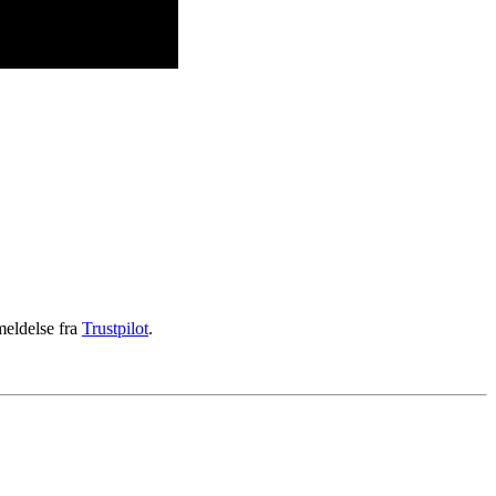
meldelse fra
Trustpilot
.