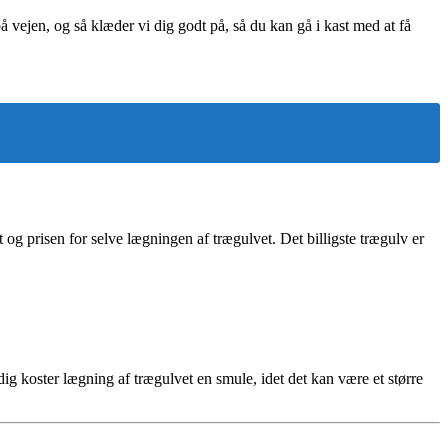
vejen, og så klæder vi dig godt på, så du kan gå i kast med at få
t og prisen for selve lægningen af trægulvet. Det billigste trægulv er
dig koster lægning af trægulvet en smule, idet det kan være et større