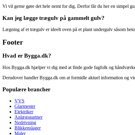
Vi vil gerne gøre det hele nemt for dig. Derfor får du her en simpel g
Kan jeg lægge trægulv på gammelt gulv?
Lægning af et trægulv er ideelt oven på et plant undergulv såsom beton.
Footer
Hvad er Bygga.dk?
Hos Bygga.dk hjælper vi dig med at finde gode fagfolk og håndværkere 
Derudover handler Bygga.dk om at formidle aktuel information og vid
Populære brancher
VVS
Glarmester
Elektriker
Anlægsgartner
Nedrivning
Blikkenslager
Maler