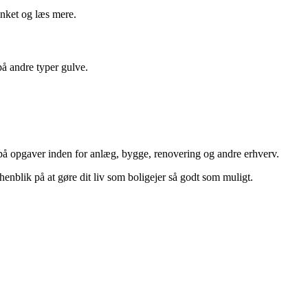
inket og læs mere.
på andre typer gulve.
d på opgaver inden for anlæg, bygge, renovering og andre erhverv.
blik på at gøre dit liv som boligejer så godt som muligt.