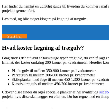
Her finder du nemlig en udførlig guide til, hvordan du kommer i mål 
projektet gennemført.
Læs med, og bliv meget klogere på lægning af trægulv.
Start her
Hvad koster lægning af trægulv?
I dag findes der et væld af forskellige typer trægulve, du kan få lagt i
laminat, der koster omkring 200 kroner pr. kvadratmeter. Herefter ko
Plankegulv til mellem 350-900 kroner pr. kvadratmeter
Parketgulv til mellem 200-600 kroner pr. kvadratmeter
Skibsplanker med fuge til mellem 450-1.300 kroner pr. kvadrat
Klassisk trægulv til mellem 450-700 kroner pr. kvadratmeter.
Udover disse finder du også specielle planker af høj kvalitet og
sildeb
projekt, hvis disse skal lægges en efter en. Du bør regne med en tim