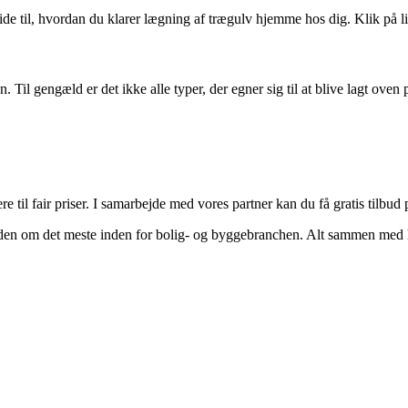
uide til, hvordan du klarer lægning af trægulv hjemme hos dig. Klik på l
 Til gengæld er det ikke alle typer, der egner sig til at blive lagt oven 
til fair priser. I samarbejde med vores partner kan du få gratis tilbu
en om det meste inden for bolig- og byggebranchen. Alt sammen med hen