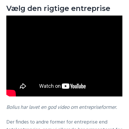
Vælg den rigtige entreprise
Bolius har lavet en god video om entrepriseformer.
Der findes to andre former for entreprise end