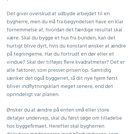
Det giver overskud at udbyde arbejdet til en
bygherre, men du må fra begyndelsen have en klar
fornemmelse af, hvordan det færdige resultat skal
være. Skal du bygge et hus fra bunden, kan det
hurtigt blive dyrt, hvis du konstant ønsker at ændre
på tegningerne. Har du fortrudt en dør eller et
vindue? Skal der tilføjes flere kvadratmeter? Det er
alle faktorer, som presser prisen op. Samtidig
sænker det også byggeriet, så dit nye hjem først
bliver indflytningsklart meget senere, end det
oprindeligt var planen.
Ønsker du at ændre på enten små eller store
detaljer undervejs, skal du først søge om tilladelse
hos byggefirmaet. Herefter skal bygherren