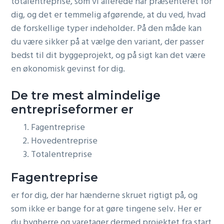
totalentreprise, som vi allerede har præsenteret for
dig, og det er temmelig afgørende, at du ved, hvad
de forskellige typer indeholder. På den måde kan
du være sikker på at vælge den variant, der passer
bedst til dit byggeprojekt, og på sigt kan det være
en økonomisk gevinst for dig.
De tre mest almindelige
entrepriseformer er
Fagentreprise
Hovedentreprise
Totalentreprise
Fagentreprise
er for dig, der har hænderne skruet rigtigt på, og
som ikke er bange for at gøre tingene selv. Her er
du bygherre og varetager dermed projektet fra start