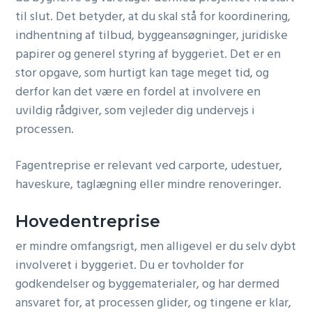
til slut. Det betyder, at du skal stå for koordinering,
indhentning af tilbud, byggeansøgninger, juridiske
papirer og generel styring af byggeriet. Det er en
stor opgave, som hurtigt kan tage meget tid, og
derfor kan det være en fordel at involvere en
uvildig rådgiver, som vejleder dig undervejs i
processen.
Fagentreprise er relevant ved carporte, udestuer,
haveskure, taglægning eller mindre renoveringer.
Hovedentreprise
er mindre omfangsrigt, men alligevel er du selv dybt
involveret i byggeriet. Du er tovholder for
godkendelser og byggematerialer, og har dermed
ansvaret for, at processen glider, og tingene er klar,