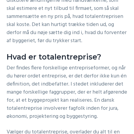
diskutere ændringerne med håndværkerne, som
skal estimere et nyt tilbud til firmaet, som så skal
sammensætte en ny pris på, hvad totalentreprisen
skal koste. Det kan hurtigt trække tiden ud, og
derfor må du nøje sætte dig ind i, hvad du forventer
af byggeriet, før du trykker start.
Hvad er totalentreprise?
Der findes flere forskellige entrepriseformer, og når
du hører ordet entreprise, er det derfor ikke kun én
definition, det indbefatter. I stedet inkluderer det
mange forskellige faggrupper, der er helt afgørende
for, at et byggeprojekt kan realiseres. En dansk
totalentreprise involverer fagfolk inden for jura,
økonomi, projektering og byggestyring.
Vælger du totalentreprise, overlader du alt til en