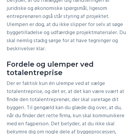
betyder, at du fralægger dig håndteringen af
juridiske og økonomiske spørgsmål, ligesom
entreprenøren også står styring af projektet.
Ulempen er dog, at du ikke slipper for selv at søge
byggetilladelse og udfærdige projektmaterialer. Du
skal nemlig stadig sørge for at have tegninger og
beskrivelser klar.
Fordele og ulemper ved
totalentreprise
Der er faktisk kun én ulempe ved at vælge
totalentreprise, og det er, at det kan være svært at
finde den totalentreprenør, der skal varetage dit
byggeri. Til gengæld kan du glæde dig over, at du,
når du finder det rette firma, kun skal kommunikere
med en fagperson. Det betyder, at du ikke skal
bekymre dig om nogle dele af byggeprocessen,