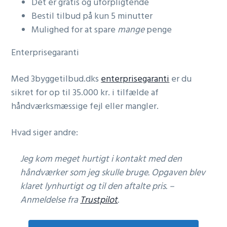
Det er gratis og uforpligtende
Bestil tilbud på kun 5 minutter
Mulighed for at spare
mange
penge
Enterprisegaranti
Med 3byggetilbud.dks
enterprisegaranti
er du
sikret for op til 35.000 kr. i tilfælde af
håndværksmæssige fejl eller mangler.
Hvad siger andre:
Jeg kom meget hurtigt i kontakt med den
håndværker som jeg skulle bruge. Opgaven blev
klaret lynhurtigt og til den aftalte pris. –
Anmeldelse fra
Trustpilot
.