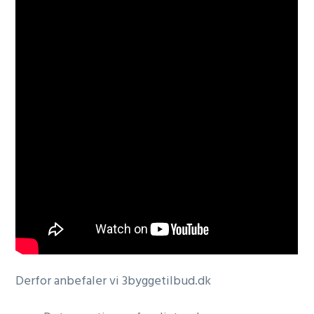
Derfor anbefaler vi 3byggetilbud.dk