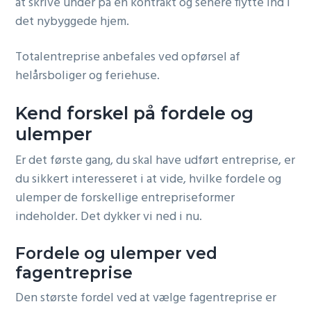
at skrive under på en kontrakt og senere flytte ind i
det nybyggede hjem.
Totalentreprise anbefales ved opførsel af
helårsboliger og feriehuse.
Kend forskel på fordele og
ulemper
Er det første gang, du skal have udført entreprise, er
du sikkert interesseret i at vide, hvilke fordele og
ulemper de forskellige entrepriseformer
indeholder. Det dykker vi ned i nu.
Fordele og ulemper ved
fagentreprise
Den største fordel ved at vælge fagentreprise er