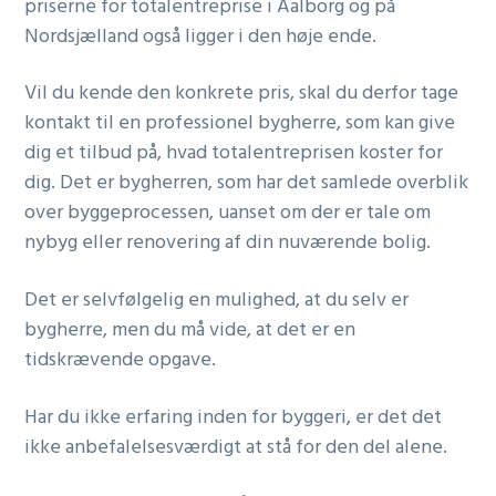
priserne for totalentreprise i Aalborg og på
Nordsjælland også ligger i den høje ende.
Vil du kende den konkrete pris, skal du derfor tage
kontakt til en professionel bygherre, som kan give
dig et tilbud på, hvad totalentreprisen koster for
dig. Det er bygherren, som har det samlede overblik
over byggeprocessen, uanset om der er tale om
nybyg eller renovering af din nuværende bolig.
Det er selvfølgelig en mulighed, at du selv er
bygherre, men du må vide, at det er en
tidskrævende opgave.
Har du ikke erfaring inden for byggeri, er det det
ikke anbefalelsesværdigt at stå for den del alene.