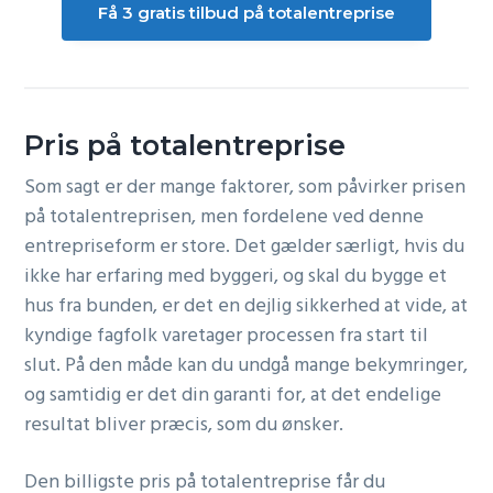
Få 3 gratis tilbud på totalentreprise
Pris på totalentreprise
Som sagt er der mange faktorer, som påvirker prisen
på totalentreprisen, men fordelene ved denne
entrepriseform er store. Det gælder særligt, hvis du
ikke har erfaring med byggeri, og skal du bygge et
hus fra bunden, er det en dejlig sikkerhed at vide, at
kyndige fagfolk varetager processen fra start til
slut. På den måde kan du undgå mange bekymringer,
og samtidig er det din garanti for, at det endelige
resultat bliver præcis, som du ønsker.
Den billigste pris på totalentreprise får du