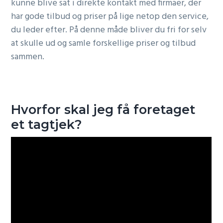
kunne blive sat i direkte kontakt med firmaer, der
har gode tilbud og priser på lige netop den service,
du leder efter. På denne måde bliver du fri for selv
at skulle ud og samle forskellige priser og tilbud
sammen.
Hvorfor skal jeg få foretaget
et tagtjek?