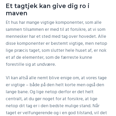
Et tagtjek kan give dig ro i
maven
Et hus har mange vigtige komponenter, som alle
sammen tilsammen er med til at forsikre, at vi som
mennesker har et sted med tag over hovedet. Alle
disse komponenter er bestemt vigtige, men netop
lige præcis taget, som slutter hele huset af, er nok
et af de elementer, som de færreste kunne
forestille sig at undvære.
VI kan altså alle nemt blive enige om, at vores tage
er vigtige – både på den helt korte men også den
lange bane. Og lige netop derfor er det helt
centralt, at du gør noget for at forsikre, at lige
netop dit tag er i den bedste mulige stand. Når
taget er velfungerende og i en god tilstand, vil det