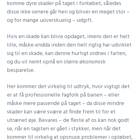
komme dyre skader på taget i forkøbet, således
disse ikke senere går hen og bliver en meget stor –
og for mange uoverskuelig – udgift.
Hvis en skade kan blive opdaget, imens den er helt
lille, måske endda inden den helt rigtig har udviklet
sig til en skade, kan denne hurtigt ordnes i farten,
og du vil nemt opnå en større økonomisk
besparelse.
Her kommer det virkelig til udtryk, hvor vigtigt det
er at få professionelle fagfolk på banen – eller
måske mere passende på taget – da disse mindre
skader kan være svære at finde frem til for et
utrænet øje. Bevares – de fleste af os kan nok godt
se, når en tagsten er gået i stykker, men når det
kommer til virkelig at opsnuse problemer i opløbet,