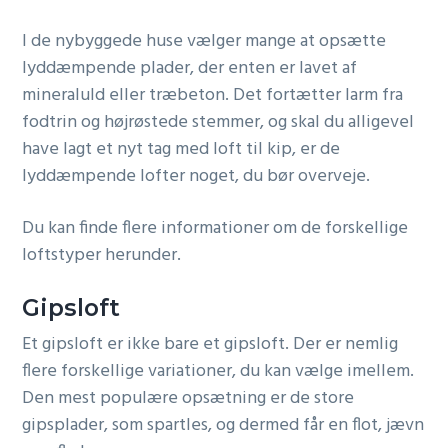
I de nybyggede huse vælger mange at opsætte
lyddæmpende plader, der enten er lavet af
mineraluld eller træbeton. Det fortætter larm fra
fodtrin og højrøstede stemmer, og skal du alligevel
have lagt et nyt tag med loft til kip, er de
lyddæmpende lofter noget, du bør overveje.
Du kan finde flere informationer om de forskellige
loftstyper herunder.
Gipsloft
Et gipsloft er ikke bare et gipsloft. Der er nemlig
flere forskellige variationer, du kan vælge imellem.
Den mest populære opsætning er de store
gipsplader, som spartles, og dermed får en flot, jævn