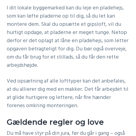
I dit lokale byggemarked kan du leje en pladehejs,
som kan løfte pladerne op til dig, så du let kan
montere dem. Skal du opsætte et gipsloft, vil du
hurtigt opdage, at pladerne er meget tunge. Netop
derfor er det oplagt at låne en pladehejs, som letter
opgaven betragteligt for dig. Du bør også overveje,
om du får brug for et stillads, så du får den rette
arbejdshøjde.
Ved opsætning af alle lofttyper kan det anbefales,
at du allierer dig med en makker. Det får arbejdet til
at glide hurtigere og lettere, når fire hænder
forenes omkring monteringen.
Gældende regler og love
Du må have styr på din jura, før du går i gang – også