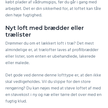
købt plader af vådrumsgips, før du går i gang med
arbejdet. Det er din sikkerhed for, at loftet kan tåle
den høje fugtighed.
Nyt loft med brædder eller
trælister
Drømmer du om et lækkert loft i træ? Det mest
almindelige er, at trælofter laves af profilbrædder
eller lister, som enten er ubehandlede, lakerede
eller malede.
Det gode ved denne denne lofttype er, at den ikke
skal vedligeholdes. Vil du slippe for den store
rengøring? Du kan nøjes med at støve loftet af med
en støvekost i ny og næ eller tørre det over med en
fugtig klud.