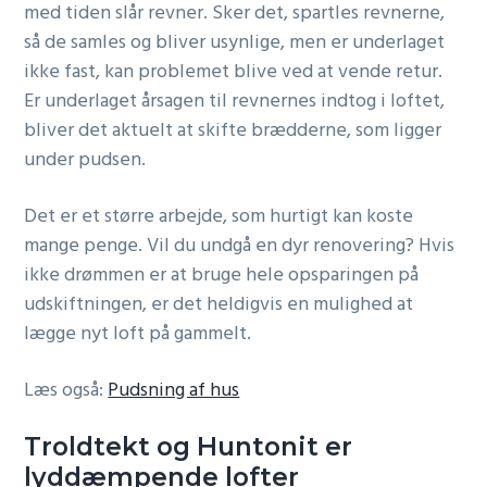
med tiden slår revner. Sker det, spartles revnerne,
så de samles og bliver usynlige, men er underlaget
ikke fast, kan problemet blive ved at vende retur.
Er underlaget årsagen til revnernes indtog i loftet,
bliver det aktuelt at skifte brædderne, som ligger
under pudsen.
Det er et større arbejde, som hurtigt kan koste
mange penge. Vil du undgå en dyr renovering? Hvis
ikke drømmen er at bruge hele opsparingen på
udskiftningen, er det heldigvis en mulighed at
lægge nyt loft på gammelt.
Læs også:
Pudsning af hus
Troldtekt og Huntonit er
lyddæmpende lofter