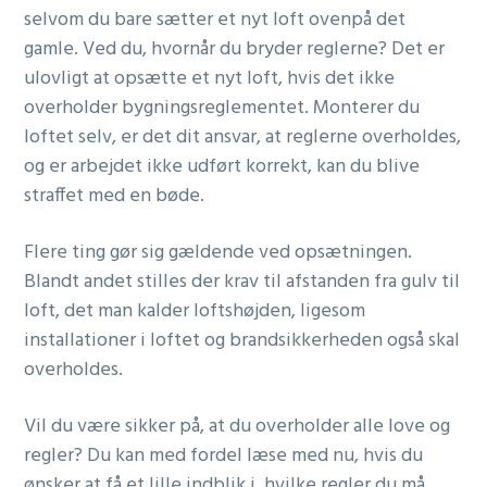
selvom du bare sætter et nyt loft ovenpå det
gamle. Ved du, hvornår du bryder reglerne? Det er
ulovligt at opsætte et nyt loft, hvis det ikke
overholder bygningsreglementet. Monterer du
loftet selv, er det dit ansvar, at reglerne overholdes,
og er arbejdet ikke udført korrekt, kan du blive
straffet med en bøde.
Flere ting gør sig gældende ved opsætningen.
Blandt andet stilles der krav til afstanden fra gulv til
loft, det man kalder loftshøjden, ligesom
installationer i loftet og brandsikkerheden også skal
overholdes.
Vil du være sikker på, at du overholder alle love og
regler? Du kan med fordel læse med nu, hvis du
ønsker at få et lille indblik i, hvilke regler du må