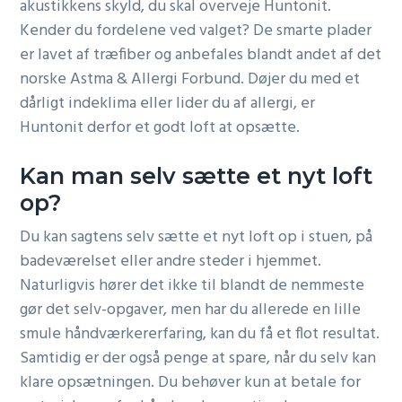
akustikkens skyld, du skal overveje Huntonit.
Kender du fordelene ved valget? De smarte plader
er lavet af træfiber og anbefales blandt andet af det
norske Astma & Allergi Forbund. Døjer du med et
dårligt indeklima eller lider du af allergi, er
Huntonit derfor et godt loft at opsætte.
Kan man selv sætte et nyt loft
op?
Du kan sagtens selv sætte et nyt loft op i stuen, på
badeværelset eller andre steder i hjemmet.
Naturligvis hører det ikke til blandt de nemmeste
gør det selv-opgaver, men har du allerede en lille
smule håndværkererfaring, kan du få et flot resultat.
Samtidig er der også penge at spare, når du selv kan
klare opsætningen. Du behøver kun at betale for