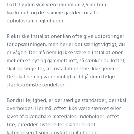
Loftshøjden skal være minimum 2,5 meter i
køkkenet, og det samme gælder for alle
opholdsrum i lejligheder.
Elektriske installationer kan ofte give udfordringer
for opsætningen, men her er det særligt vigtigt, du
er vågen. Der må nemlig ikke være elinstallationer
mellem et nyt og gammelt loft, så sænker du loftet,
skal du sørge for, at installationerne ikke gemmes.
Det skal nemlig være muligt at tilgå dem ifølge
stærkstrømsbekendelsen.
Bor du i lejlighed, er der særlige standarder, der skal
overholdes. Her må loftet ikke være sænket eller
lavet af brændbare materialer. Indeholder loftet
træ, brædder, lister eller plader er det
kategoriseret som ulovligt i lejligheden.