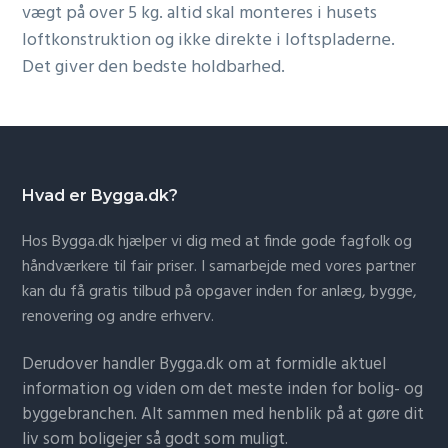
vægt på over 5 kg. altid skal monteres i husets
loftkonstruktion og ikke direkte i loftspladerne.
Det giver den bedste holdbarhed.
Hvad er Bygga.dk?
Hos Bygga.dk hjælper vi dig med at finde gode fagfolk og
håndværkere til fair priser. I samarbejde med vores partner
kan du få gratis tilbud på opgaver inden for anlæg, bygge,
renovering og andre erhverv.
Derudover handler Bygga.dk om at formidle aktuel
information og viden om det meste inden for bolig- og
byggebranchen. Alt sammen med henblik på at gøre dit
liv som boligejer så godt som muligt.