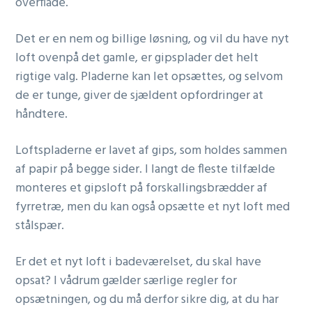
overflade.
Det er en nem og billige løsning, og vil du have nyt
loft ovenpå det gamle, er gipsplader det helt
rigtige valg. Pladerne kan let opsættes, og selvom
de er tunge, giver de sjældent opfordringer at
håndtere.
Loftspladerne er lavet af gips, som holdes sammen
af papir på begge sider. I langt de fleste tilfælde
monteres et gipsloft på forskallingsbrædder af
fyrretræ, men du kan også opsætte et nyt loft med
stålspær.
Er det et nyt loft i badeværelset, du skal have
opsat? I vådrum gælder særlige regler for
opsætningen, og du må derfor sikre dig, at du har