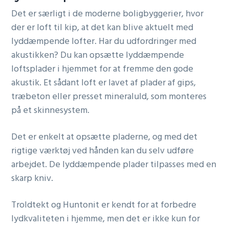
Det er særligt i de moderne boligbyggerier, hvor
der er loft til kip, at det kan blive aktuelt med
lyddæmpende lofter. Har du udfordringer med
akustikken? Du kan opsætte lyddæmpende
loftsplader i hjemmet for at fremme den gode
akustik. Et sådant loft er lavet af plader af gips,
træbeton eller presset mineraluld, som monteres
på et skinnesystem.
Det er enkelt at opsætte pladerne, og med det
rigtige værktøj ved hånden kan du selv udføre
arbejdet. De lyddæmpende plader tilpasses med en
skarp kniv.
Troldtekt og Huntonit er kendt for at forbedre
lydkvaliteten i hjemme, men det er ikke kun for