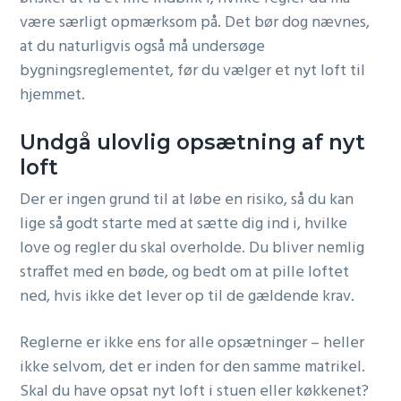
være særligt opmærksom på. Det bør dog nævnes,
at du naturligvis også må undersøge
bygningsreglementet, før du vælger et nyt loft til
hjemmet.
Undgå ulovlig opsætning af nyt
loft
Der er ingen grund til at løbe en risiko, så du kan
lige så godt starte med at sætte dig ind i, hvilke
love og regler du skal overholde. Du bliver nemlig
straffet med en bøde, og bedt om at pille loftet
ned, hvis ikke det lever op til de gældende krav.
Reglerne er ikke ens for alle opsætninger – heller
ikke selvom, det er inden for den samme matrikel.
Skal du have opsat nyt loft i stuen eller køkkenet?