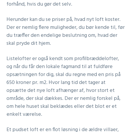
forhånd, hvis du gør det selv.
Herunder kan du se priser på, hvad nyt loft koster.
Der er nemlig flere muligheder, du bør kende til, før
du træffer den endelige beslutning om, hvad der
skal pryde dit hjem.
Listelofter er også kendt som profilbræddelofter,
og når du får den lokale fagmand til at fuldføre
opsætningen for dig, skal du regne med en pris på
650 kroner pr. m2. Hvor lang tid det tager at
opsætte det nye loft afhænger af, hvor stort et
område, der skal dækkes. Der er nemlig forskel på,
om hele huset skal beklædes eller det blot er et
enkelt værelse.
Et pudset loft er en flot løsning i de ældre villaer,