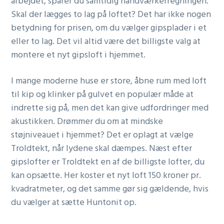
arbejdet, sparer du samtidig håndværkerregningen.
Skal der lægges to lag på loftet? Det har ikke nogen
betydning for prisen, om du vælger gipsplader i et
eller to lag. Det vil altid være det billigste valg at
montere et nyt gipsloft i hjemmet.
I mange moderne huse er store, åbne rum med loft
til kip og klinker på gulvet en populær måde at
indrette sig på, men det kan give udfordringer med
akustikken. Drømmer du om at mindske
støjniveauet i hjemmet? Det er oplagt at vælge
Troldtekt, når lydene skal dæmpes. Næst efter
gipslofter er Troldtekt en af de billigste lofter, du
kan opsætte. Her koster et nyt loft 150 kroner pr.
kvadratmeter, og det samme gør sig gældende, hvis
du vælger at sætte Huntonit op.