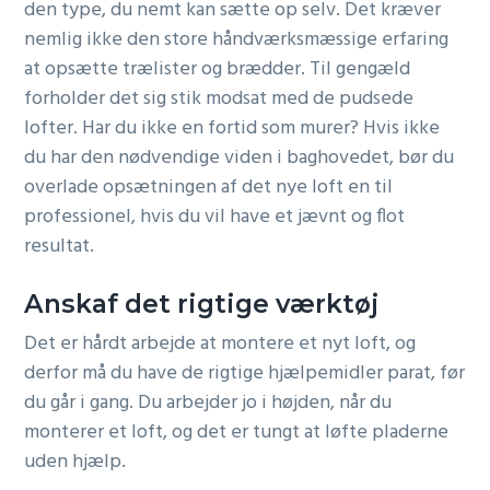
den type, du nemt kan sætte op selv. Det kræver
nemlig ikke den store håndværksmæssige erfaring
at opsætte trælister og brædder. Til gengæld
forholder det sig stik modsat med de pudsede
lofter. Har du ikke en fortid som murer? Hvis ikke
du har den nødvendige viden i baghovedet, bør du
overlade opsætningen af det nye loft en til
professionel, hvis du vil have et jævnt og flot
resultat.
Anskaf det rigtige værktøj
Det er hårdt arbejde at montere et nyt loft, og
derfor må du have de rigtige hjælpemidler parat, før
du går i gang. Du arbejder jo i højden, når du
monterer et loft, og det er tungt at løfte pladerne
uden hjælp.