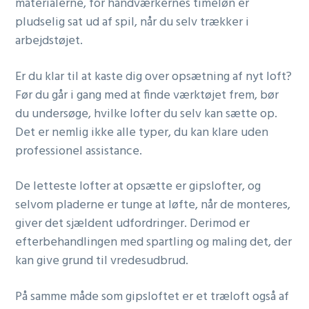
materialerne, for håndværkernes timeløn er
pludselig sat ud af spil, når du selv trækker i
arbejdstøjet.
Er du klar til at kaste dig over opsætning af nyt loft?
Før du går i gang med at finde værktøjet frem, bør
du undersøge, hvilke lofter du selv kan sætte op.
Det er nemlig ikke alle typer, du kan klare uden
professionel assistance.
De letteste lofter at opsætte er gipslofter, og
selvom pladerne er tunge at løfte, når de monteres,
giver det sjældent udfordringer. Derimod er
efterbehandlingen med spartling og maling det, der
kan give grund til vredesudbrud.
På samme måde som gipsloftet er et træloft også af