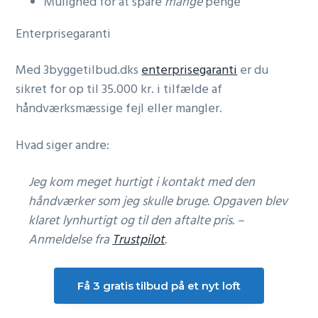
Mulighed for at spare
mange
penge
Enterprisegaranti
Med 3byggetilbud.dks
enterprisegaranti
er du
sikret for op til 35.000 kr. i tilfælde af
håndværksmæssige fejl eller mangler.
Hvad siger andre:
Jeg kom meget hurtigt i kontakt med den
håndværker som jeg skulle bruge. Opgaven blev
klaret lynhurtigt og til den aftalte pris. –
Anmeldelse fra
Trustpilot
.
Få 3 gratis tilbud på et
nyt loft