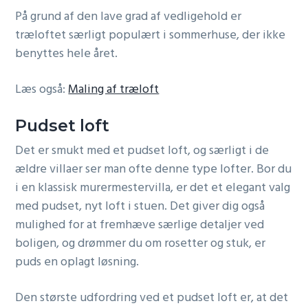
På grund af den lave grad af vedligehold er
træloftet særligt populært i sommerhuse, der ikke
benyttes hele året.
Læs også:
Maling af træloft
Pudset loft
Det er smukt med et pudset loft, og særligt i de
ældre villaer ser man ofte denne type lofter. Bor du
i en klassisk murermestervilla, er det et elegant valg
med pudset, nyt loft i stuen. Det giver dig også
mulighed for at fremhæve særlige detaljer ved
boligen, og drømmer du om rosetter og stuk, er
puds en oplagt løsning.
Den største udfordring ved et pudset loft er, at det