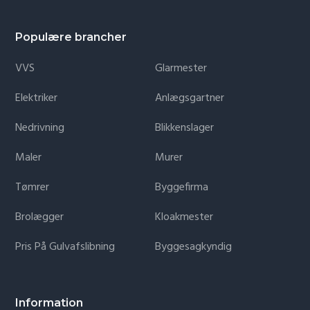
Populære brancher
VVS
Glarmester
Elektriker
Anlægsgartner
Nedrivning
Blikkenslager
Maler
Murer
Tømrer
Byggefirma
Brolægger
Kloakmester
Pris På Gulvafslibning
Byggesagkyndig
Information